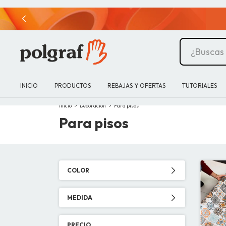
INICIO
PRODUCTOS
REBAJAS Y OFERTAS
TUTORIALES
Inicio
>
Decoración
>
Para pisos
Para pisos
COLOR
MEDIDA
PRECIO