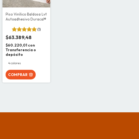
Piso Vinílico Baldosa Lvt
Autoadhesivo Duracal®
(1)
$63.389,48
$60.220,01
con
Transferencia o
depósito
4 colores
COMPRAR