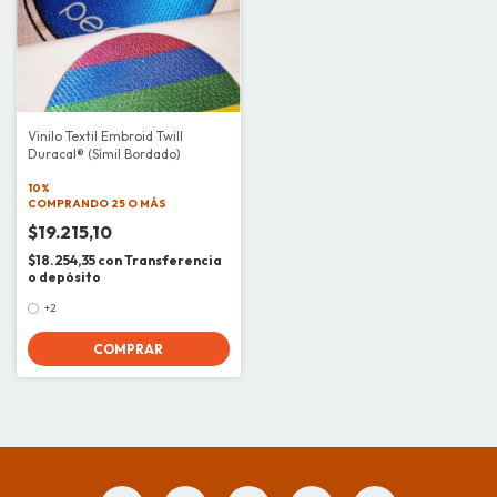
Vinilo Textil Embroid Twill
Duracal® (Símil Bordado)
10%
COMPRANDO 25 O MÁS
$19.215,10
$18.254,35
con
Transferencia
o depósito
+2
COMPRAR