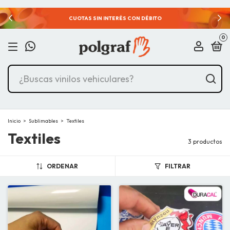
CUOTAS SIN INTERÉS CON DÉBITO
0
Inicio
>
Sublimables
>
Textiles
Textiles
3 productos
ORDENAR
FILTRAR