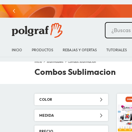
INICIO
PRODUCTOS
REBAJAS Y OFERTAS
TUTORIALES
Inicio
>
Sublimables
>
Combos Sublimacion
Combos Sublimacion
COLOR
MEDIDA
PRECIO