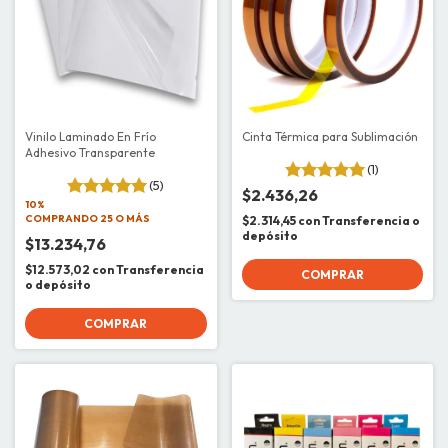
Vinilo Laminado En Frío
Cinta Térmica para Sublimación
Adhesivo Transparente
(1)
(5)
$2.436,26
10%
COMPRANDO 25 O MÁS
$2.314,45
con
Transferencia o
depósito
$13.234,76
$12.573,02
con
Transferencia
COMPRAR
o depósito
COMPRAR