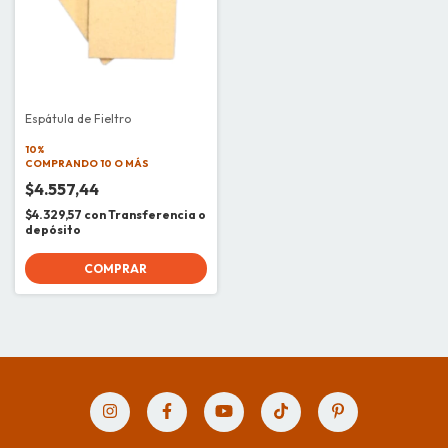
Espátula de Fieltro
10%
COMPRANDO 10 O MÁS
$4.557,44
$4.329,57
con
Transferencia o
depósito