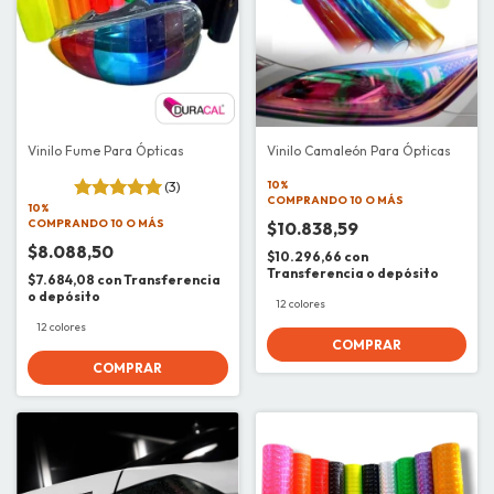
Vinilo Fume Para Ópticas
Vinilo Camaleón Para Ópticas
(3)
10%
COMPRANDO 10 O MÁS
10%
COMPRANDO 10 O MÁS
$10.838,59
$8.088,50
$10.296,66
con
Transferencia o depósito
$7.684,08
con
Transferencia
o depósito
12 colores
12 colores
COMPRAR
COMPRAR