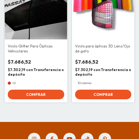
Vinilo Glitter Para Ópticas
Vinilo para ópticas 3D Lens/Ojo
Vehiculares
de gato
$7.686,52
$7.686,52
$7.302,19
con
Transferencia o
$7.302,19
con
Transferencia o
depósito
depósito
+2
10 colores
COMPRAR
COMPRAR