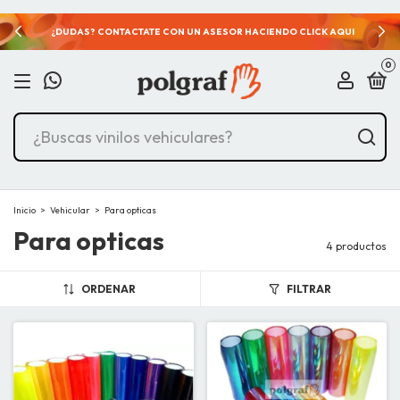
¿DUDAS? CONTACTATE CON UN ASESOR HACIENDO CLICK AQUI
0
Inicio
>
Vehicular
>
Para opticas
Para opticas
4 productos
ORDENAR
FILTRAR