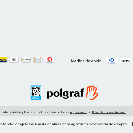
Medios de envío
Defensa de las y los consumidores. Para reclamos
ingresá acá.
/
Botón de arrepentimiento
ste sitio
aceptás el uso de cookies
para agilizar tu experiencia de compra.