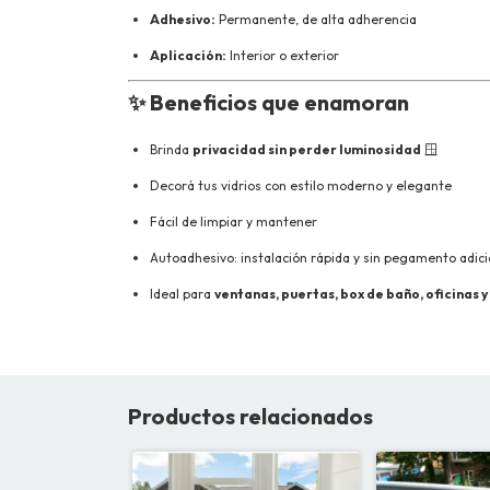
Adhesivo:
Permanente, de alta adherencia
Aplicación:
Interior o exterior
✨ Beneficios que enamoran
Brinda
privacidad sin perder luminosidad
🪟
Decorá tus vidrios con estilo moderno y elegante
Fácil de limpiar y mantener
Autoadhesivo: instalación rápida y sin pegamento adici
Ideal para
ventanas, puertas, box de baño, oficinas y
Productos relacionados