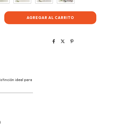
stinción ideal para
s)