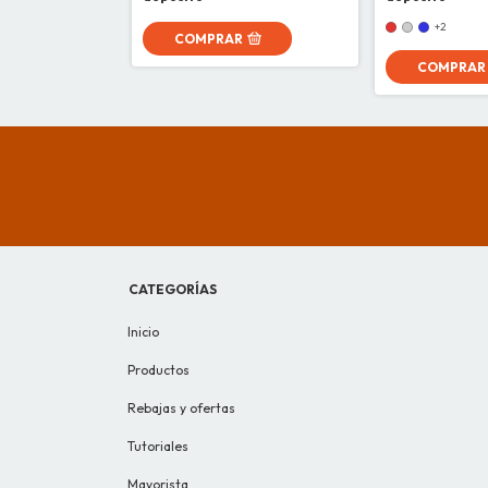
+2
COMPRAR
COMPRAR
CATEGORÍAS
Inicio
Productos
Rebajas y ofertas
Tutoriales
Mayorista