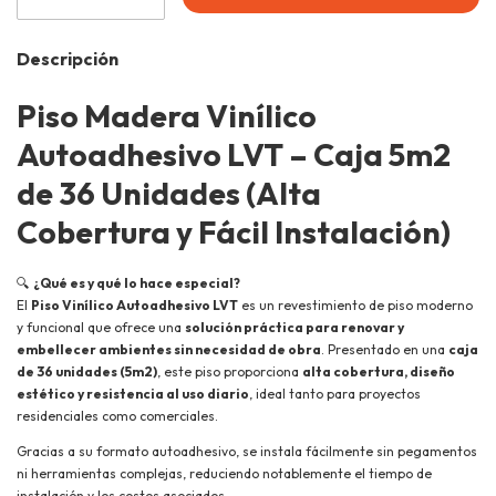
Descripción
Piso Madera Vinílico
Autoadhesivo LVT – Caja 5m2
de 36 Unidades (Alta
Cobertura y Fácil Instalación)
🔍
¿Qué es y qué lo hace especial?
El
Piso Vinílico Autoadhesivo LVT
es un revestimiento de piso moderno
y funcional que ofrece una
solución práctica para renovar y
embellecer ambientes sin necesidad de obra
. Presentado en una
caja
de 36 unidades (5m2)
, este piso proporciona
alta cobertura, diseño
estético y resistencia al uso diario
, ideal tanto para proyectos
residenciales como comerciales.
Gracias a su formato autoadhesivo, se instala fácilmente sin pegamentos
ni herramientas complejas, reduciendo notablemente el tiempo de
instalación y los costos asociados.