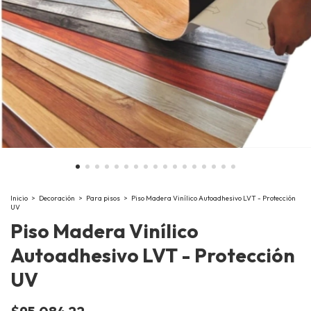
Inicio
>
Decoración
>
Para pisos
>
Piso Madera Vinílico Autoadhesivo LVT - Protección
UV
Piso Madera Vinílico
Autoadhesivo LVT - Protección
UV