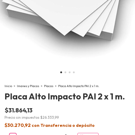
Inicio
>
Imanes y Placas
>
Placas
>
Placa Alto Impacto PAI 2 x 1 m.
Placa Alto Impacto PAI 2 x 1 m.
$31.864,13
Precio sin impuestos
$26.333,99
$30.270,92
con
Transferencia o depósito