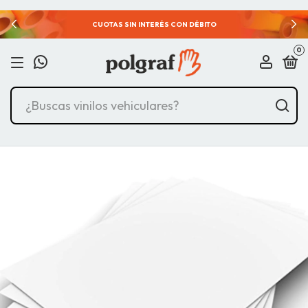
¿DUDAS? CONTACTATE CON UN ASESOR HACIENDO CLIC
0