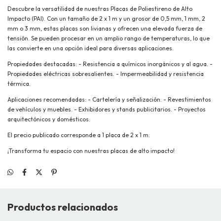
Descubre la versatilidad de nuestras Placas de Poliestireno de Alto
Impacto (PAI). Con un tamaño de 2 x 1 m y un grosor de 0,5 mm, 1 mm, 2
mm o 3 mm, estas placas son livianas y ofrecen una elevada fuerza de
tensión. Se pueden procesar en un amplio rango de temperaturas, lo que
las convierte en una opción ideal para diversas aplicaciones.
Propiedades destacadas: - Resistencia a químicos inorgánicos y al agua. -
Propiedades eléctricas sobresalientes. - Impermeabilidad y resistencia
térmica.
Aplicaciones recomendadas: - Cartelería y señalización. - Revestimientos
de vehículos y muebles. - Exhibidores y stands publicitarios. - Proyectos
arquitectónicos y domésticos.
El precio publicado corresponde a 1 placa de 2 x 1 m.
¡Transforma tu espacio con nuestras placas de alto impacto!
Productos relacionados