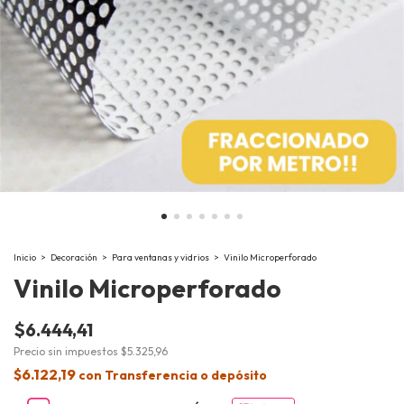
Inicio
>
Decoración
>
Para ventanas y vidrios
>
Vinilo Microperforado
Vinilo Microperforado
$6.444,41
Precio sin impuestos
$5.325,96
$6.122,19
con
Transferencia o depósito