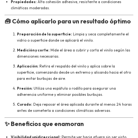
Propiedades:
Alta cohesión adhesiva, resistente a condiciones
climáticas moderadas.
🧰
Cómo aplicarlo para un resultado óptimo
Preparación de la superficie:
Limpia y seca completamente el
vidrio o superficie donde se aplicará el vinilo.
Medición y corte:
Mide el área a cubrir y corta el vinilo según las
dimensiones necesarias.
Aplicación:
Retira el respaldo del vinilo y aplica sobre la
superficie, comenzando desde un extremo y alisando hacia el otro
para evitar burbujas de aire.
Presión:
Utiliza una espátula o rodillo para asegurar una
adherencia uniforme y eliminar posibles burbujas.
Curado:
Deja reposar el área aplicada durante al menos 24 horas
antes de someterla a condiciones climáticas adversas.
✨
Beneficios que enamoran
Visibilidad unidireccional:
Permite ver hacia afuera sin ser visto