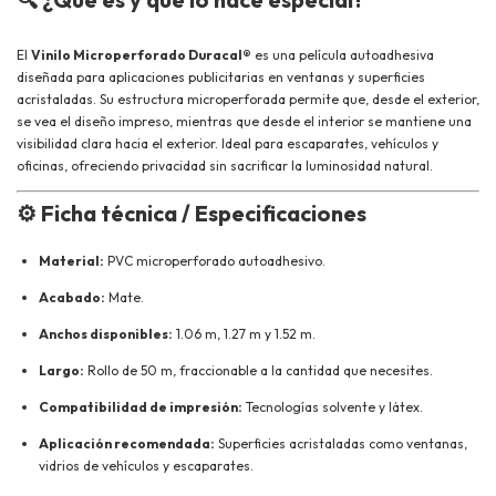
El
Vinilo Microperforado Duracal®
es una película autoadhesiva
diseñada para aplicaciones publicitarias en ventanas y superficies
acristaladas. Su estructura microperforada permite que, desde el exterior,
se vea el diseño impreso, mientras que desde el interior se mantiene una
visibilidad clara hacia el exterior. Ideal para escaparates, vehículos y
oficinas, ofreciendo privacidad sin sacrificar la luminosidad natural.
⚙️
Ficha técnica / Especificaciones
Material:
PVC microperforado autoadhesivo.
Acabado:
Mate.
Anchos disponibles:
1.06 m, 1.27 m y 1.52 m.
Largo:
Rollo de 50 m, fraccionable a la cantidad que necesites.
Compatibilidad de impresión:
Tecnologías solvente y látex.
Aplicación recomendada:
Superficies acristaladas como ventanas,
vidrios de vehículos y escaparates.